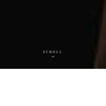
SCROLL
Home
Slot Progresif: Cara Mengejar Jackpot
Fantastis