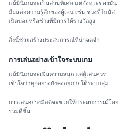
แม้มินิเกมจะเป็นส่วนพิเศษ แต่จังหวะของมัน
มีผลต่อความรู้สึกของผู้เล่น เช่น ช่วงที่โบนัส
เปิดบ่อยหรือช่วงที่มีการให้รางวัลสูง
สิ่งนี้ช่วยสร้างประสบการณ์ที่น่าจดจำ
การเล่นอย่างเข้าใจระบบเกม
แม้มินิเกมจะเพิ่มความสนุก แต่ผู้เล่นควร
เข้าใจว่าทุกอย่างยังคงอยู่ภายใต้ระบบสุ่ม
การเล่นอย่างมีสติจะช่วยให้ประสบการณ์โดย
รวมดีขึ้น