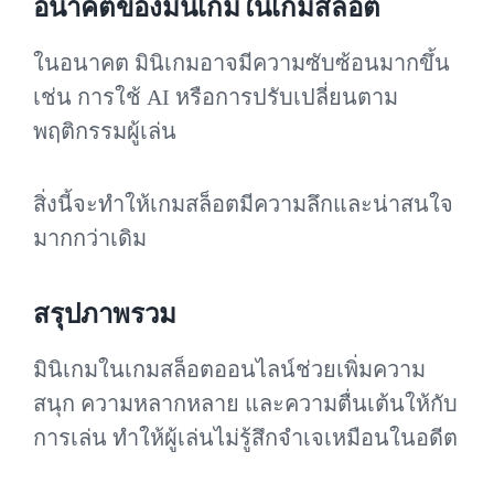
อนาคตของมินิเกมในเกมสล็อต
ในอนาคต มินิเกมอาจมีความซับซ้อนมากขึ้น
เช่น การใช้ AI หรือการปรับเปลี่ยนตาม
พฤติกรรมผู้เล่น
สิ่งนี้จะทำให้เกมสล็อตมีความลึกและน่าสนใจ
มากกว่าเดิม
สรุปภาพรวม
มินิเกมในเกมสล็อตออนไลน์ช่วยเพิ่มความ
สนุก ความหลากหลาย และความตื่นเต้นให้กับ
การเล่น ทำให้ผู้เล่นไม่รู้สึกจำเจเหมือนในอดีต