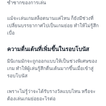
ซ้ำซากของการเล่น
แม้จะเล่นเกมสล็อตนานแค่ไหน ก็ยังมีช่วงที่
เปลี่ยนบรรยากาศไปเป็นเกมย่อย ทำให้ไม่รู้สึก
เบื่อ
ความตื่นเต้นที่เพิ่มขึ้นในรอบโบนัส
มินิเกมมักจะถูกออกแบบให้เป็นช่วงพิเศษของ
เกม ทำให้ผู้เล่นรู้สึกตื่นเต้นมากขึ้นเมื่อเข้าสู่
รอบโบนัส
เพราะไม่รู้ว่าจะได้รับรางวัลแบบไหน หรือจะ
ต้องเล่นเกมย่อยอะไรต่อ