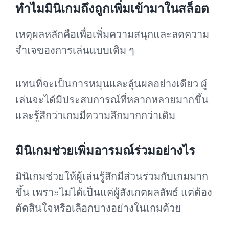
ทำไมมินิเกมถึงถูกเพิ่มเข้ามาในสล็อต
เหตุผลหลักคือเพื่อเพิ่มความสนุกและลดความ
จำเจของการเล่นแบบเดิม ๆ
แทนที่จะเป็นการหมุนและลุ้นผลอย่างเดียว ผู้
เล่นจะได้มีประสบการณ์ที่หลากหลายมากขึ้น
และรู้สึกว่าเกมมีความลึกมากกว่าเดิม
มินิเกมช่วยเพิ่มอารมณ์ร่วมอย่างไร
มินิเกมช่วยให้ผู้เล่นรู้สึกมีส่วนร่วมกับเกมมาก
ขึ้น เพราะไม่ได้เป็นแค่ผู้สังเกตผลลัพธ์ แต่ต้อง
ตัดสินใจหรือเลือกบางอย่างในเกมด้วย