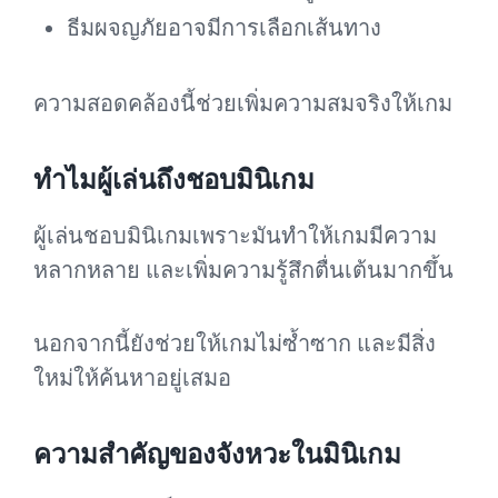
ธีมผจญภัยอาจมีการเลือกเส้นทาง
ความสอดคล้องนี้ช่วยเพิ่มความสมจริงให้เกม
ทำไมผู้เล่นถึงชอบมินิเกม
ผู้เล่นชอบมินิเกมเพราะมันทำให้เกมมีความ
หลากหลาย และเพิ่มความรู้สึกตื่นเต้นมากขึ้น
นอกจากนี้ยังช่วยให้เกมไม่ซ้ำซาก และมีสิ่ง
ใหม่ให้ค้นหาอยู่เสมอ
ความสำคัญของจังหวะในมินิเกม