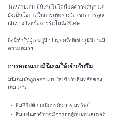
ในหลายเกม มินิเกมไม่ได้มีแค่ความสนุก แต่
ยังเป็นโอกาสในการเพิ่มรางวัล เช่น การคูณ
เงินรางวัลหรือการรับโบนัสพิเศษ
สิ่งนี้ทำให้ผู้เล่นรู้สึกว่าทุกครั้งที่เข้าสู่มินิเกมมี
ความหมาย
การออกแบบมินิเกมให้เข้ากับธีม
มินิเกมมักถูกออกแบบให้เข้ากับธีมหลักของ
เกม เช่น
ธีมอียิปต์อาจมีการค้นหาขุมทรัพย์
ธีมแฟนตาซีอาจมีการต่อสู้กับมอนสเตอร์