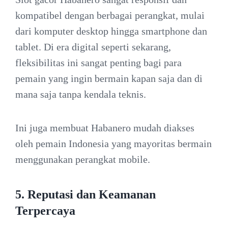
kompatibel dengan berbagai perangkat, mulai
dari komputer desktop hingga smartphone dan
tablet. Di era digital seperti sekarang,
fleksibilitas ini sangat penting bagi para
pemain yang ingin bermain kapan saja dan di
mana saja tanpa kendala teknis.
Ini juga membuat Habanero mudah diakses
oleh pemain Indonesia yang mayoritas bermain
menggunakan perangkat mobile.
5. Reputasi dan Keamanan
Terpercaya