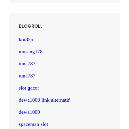
BLOGROLL
koi855
musang178
tuna787
tuna787
slot gacor
dewa1000 link alternatif
dewa1000
spaceman slot