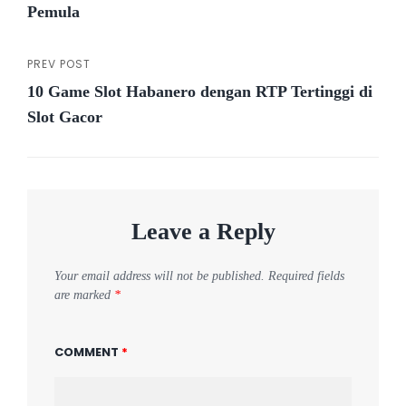
navigation
Pemula
PREV POST
Previous
10 Game Slot Habanero dengan RTP Tertinggi di
Post
Slot Gacor
Leave a Reply
Your email address will not be published.
Required fields
are marked
*
COMMENT
*