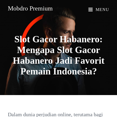
Mobdro Premium
MENU
Slot Gacor Habanero:
Mengapa Slot Gacor
Habanero Jadi Favorit
Pemain
Indonesia?
Dalam dunia perjudian online, terutama bagi