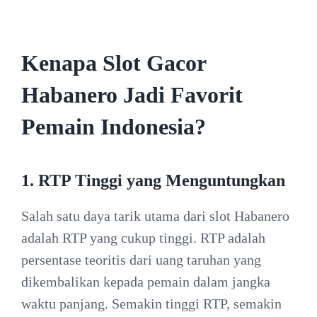
Kenapa Slot Gacor
Habanero Jadi Favorit
Pemain Indonesia?
1. RTP Tinggi yang Menguntungkan
Salah satu daya tarik utama dari slot Habanero
adalah RTP yang cukup tinggi. RTP adalah
persentase teoritis dari uang taruhan yang
dikembalikan kepada pemain dalam jangka
waktu panjang. Semakin tinggi RTP, semakin