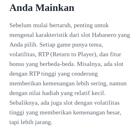
Anda Mainkan
Sebelum mulai bertaruh, penting untuk
mengenal karakteristik dari slot Habanero yang
Anda pilih. Setiap game punya tema,
volatilitas, RTP (Return to Player), dan fitur
bonus yang berbeda-beda. Misalnya, ada slot
dengan RTP tinggi yang cenderung
memberikan kemenangan lebih sering, namun
dengan nilai hadiah yang relatif kecil.
Sebaliknya, ada juga slot dengan volatilitas
tinggi yang memberikan kemenangan besar,
tapi lebih jarang.