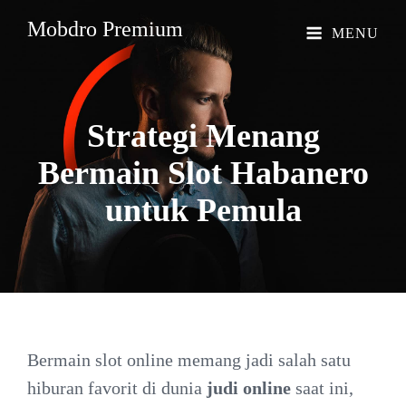
Mobdro Premium
MENU
Strategi Menang
Bermain Slot Habanero
untuk
Pemula
Bermain slot online memang jadi salah satu
hiburan favorit di dunia
judi online
saat ini,