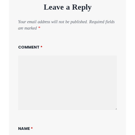
Leave a Reply
Your email address will not be published.
Required fields
are marked
*
COMMENT
*
NAME
*