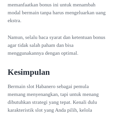
memanfaatkan bonus ini untuk menambah
modal bermain tanpa harus mengeluarkan uang
ekstra.
Namun, selalu baca syarat dan ketentuan bonus
agar tidak salah paham dan bisa
menggunakannya dengan optimal.
Kesimpulan
Bermain slot Habanero sebagai pemula
memang menyenangkan, tapi untuk menang
dibutuhkan strategi yang tepat. Kenali dulu
karakteristik slot yang Anda pilih, kelola