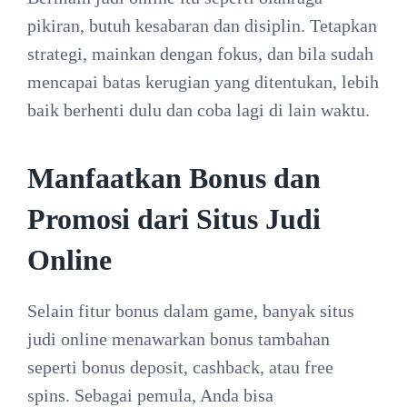
pikiran, butuh kesabaran dan disiplin. Tetapkan
strategi, mainkan dengan fokus, dan bila sudah
mencapai batas kerugian yang ditentukan, lebih
baik berhenti dulu dan coba lagi di lain waktu.
Manfaatkan Bonus dan
Promosi dari Situs Judi
Online
Selain fitur bonus dalam game, banyak situs
judi online menawarkan bonus tambahan
seperti bonus deposit, cashback, atau free
spins. Sebagai pemula, Anda bisa