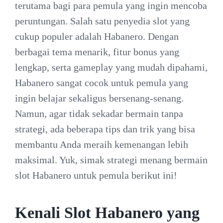
terutama bagi para pemula yang ingin mencoba
peruntungan. Salah satu penyedia slot yang
cukup populer adalah Habanero. Dengan
berbagai tema menarik, fitur bonus yang
lengkap, serta gameplay yang mudah dipahami,
Habanero sangat cocok untuk pemula yang
ingin belajar sekaligus bersenang-senang.
Namun, agar tidak sekadar bermain tanpa
strategi, ada beberapa tips dan trik yang bisa
membantu Anda meraih kemenangan lebih
maksimal. Yuk, simak strategi menang bermain
slot Habanero untuk pemula berikut ini!
Kenali Slot Habanero yang